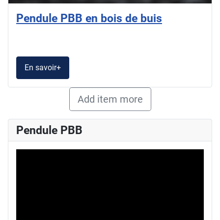
Pendule PBB en bois de buis
En savoir+
Add item more
Pendule PBB