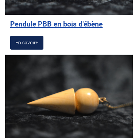
Pendule PBB en bois d'ébène
En savoir+