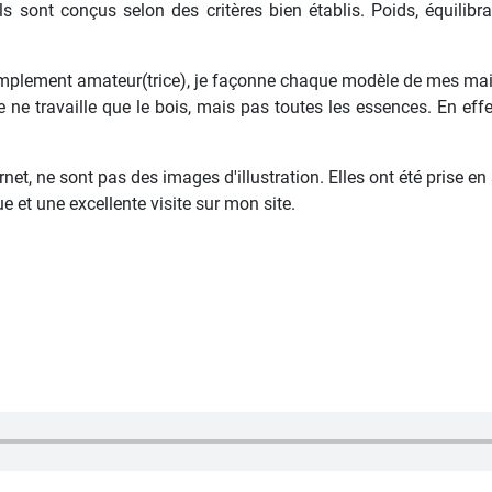
ls sont conçus selon des critères bien établis. Poids, équilib
implement amateur(trice), je façonne chaque modèle de mes mains,
je ne travaille que le bois, mais pas toutes les essences. En ef
et, ne sont pas des images d'illustration. Elles ont été prise en 
 et une excellente visite sur mon site.