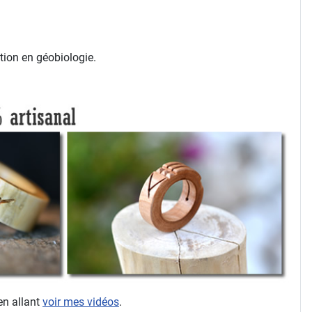
tion en géobiologie.
en allant
voir mes vidéos
.