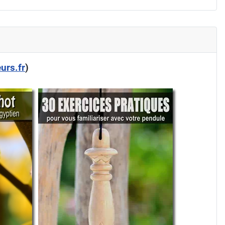
urs.fr
)