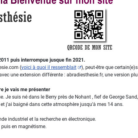
2011 puis interrompue jusque fin 2021.
esie.com (
voici à quoi il ressemblait
), peut-être que certain(e)
c une extension différente : abradiesthesie.fr, une version pl
re je vais me présenter
gue. Je suis né dans le Berry près de Nohant , fief de George Sand
e et j'ai baigné dans cette atmosphère jusqu'à mes 14 ans.
de industriel et la recherche en électronique.
ie puis en magnétisme.