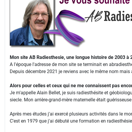
Mon site AB Radiesthesie, une longue histoire de 2003 à 
A l'époque l'adresse de mon site se terminait en abradiesth
Depuis décembre 2021 je reviens avec le même nom mais ave
Alors pour celles et ceux qui ne me connaissent pas enco
Je m'appelle Alain Bellet, je suis radiesthésite et géobiolo
siecle. Mon arrière-grand-mère maternelle était guérisseus
Après mes études j'ai exercé plusieurs activités dans le mon
C'est en 1979 que j'ai débuté une formation en radiesthés