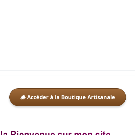
🪵 Accéder à la Boutique Artisanale