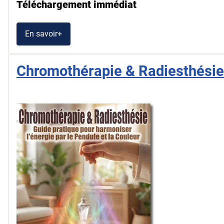
Téléchargement immédiat
En savoir+
Chromothérapie & Radiesthésie