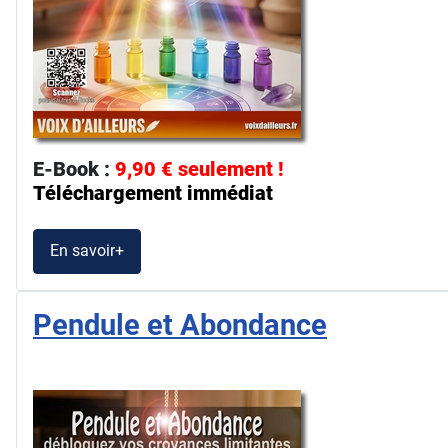
E-Book :
9,90 € seulement !
Téléchargement immédiat
En savoir+
Pendule et Abondance