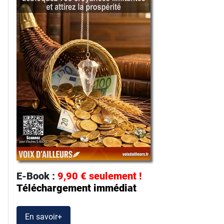
E-Book :
9,90 € seulement !
Téléchargement immédiat
En savoir+