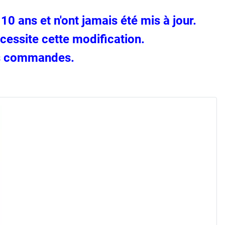
0 ans et n'ont jamais été mis à jour.
cessite cette modification.
os commandes.