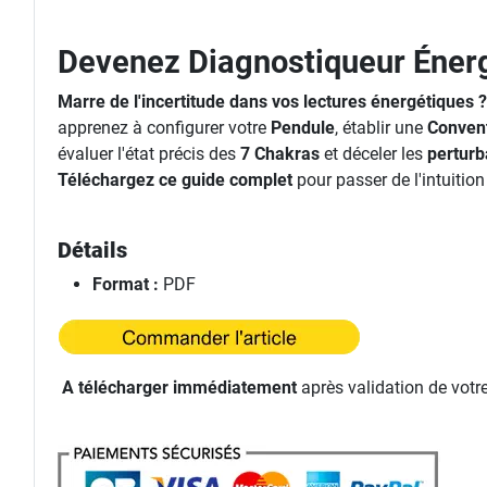
Devenez Diagnostiqueur Énerg
Marre de l'incertitude dans vos lectures énergétiques 
apprenez à configurer votre
Pendule
, établir une
Conven
évaluer l'état précis des
7 Chakras
et déceler les
perturb
Téléchargez ce guide complet
pour passer de l'intuition
Détails
Format :
PDF
A télécharger immédiatement
après validation de votr