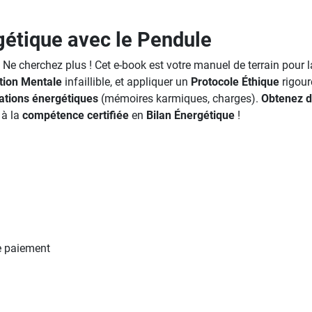
étique avec le Pendule
?
Ne cherchez plus ! Cet e-book est votre manuel de terrain pour 
tion Mentale
infaillible, et appliquer un
Protocole Éthique
rigour
ations énergétiques
(mémoires karmiques, charges).
Obtenez d
 à la
compétence certifiée
en
Bilan Énergétique
!
e paiement