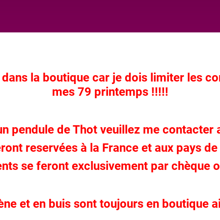
dans la boutique car je dois limiter les 
mes 79 printemps !!!!!
 pendule de Thot veuillez me contacter a
nt reservées à la France et aux pays de
nts se feront exclusivement par chèque 
e et en buis sont toujours en boutique ai