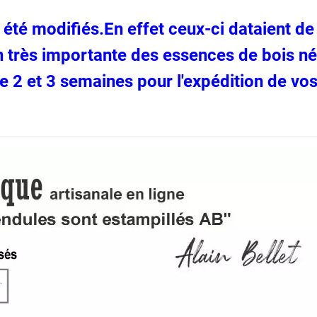
été modifiés.En effet ceux-ci dataient de 1
on très importante des essences de bois né
e 2 et 3 semaines pour l'expédition de v