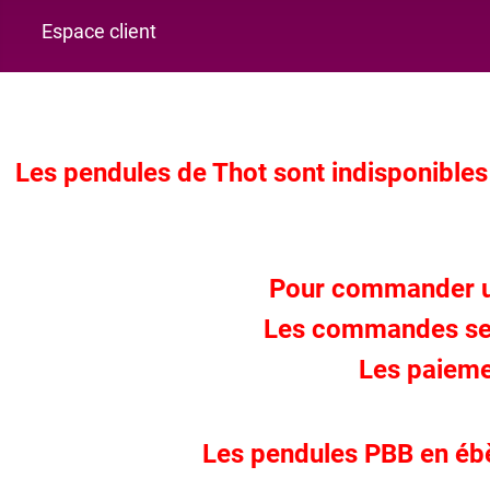
Espace client
Les pendules de Thot sont indisponibles 
Pour commander un
Les commandes sero
Les paieme
Les pendules PBB en ébèn